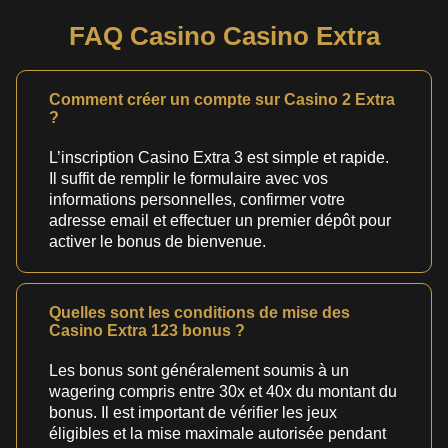
FAQ Casino Casino Extra
Comment créer un compte sur Casino 2 Extra
?
L’inscription Casino Extra 3 est simple et rapide.
Il suffit de remplir le formulaire avec vos
informations personnelles, confirmer votre
adresse email et effectuer un premier dépôt pour
activer le bonus de bienvenue.
Quelles sont les conditions de mise des
Casino Extra 123 bonus ?
Les bonus sont généralement soumis à un
wagering compris entre 30x et 40x du montant du
bonus. Il est important de vérifier les jeux
éligibles et la mise maximale autorisée pendant