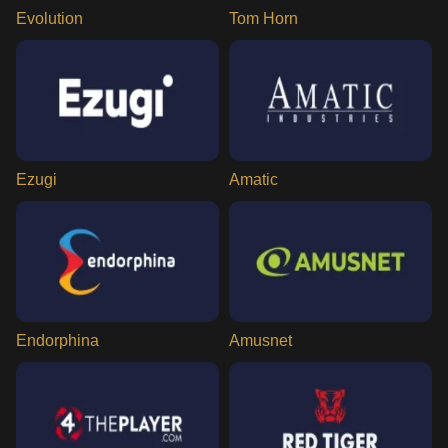
Evolution
Tom Horn
Crazy Time
Lucky Crumbling
Legacy of Dead
Dragon Tiger
Bustabit
Sweet Bonanza
Evolution Gaming
Gamzix
Play’n GO
Evolution Gaming
Independent
Pragmatic Play
Ezugi
Amatic
Mega Ball
Bustabit
Starburst
Lightning Roulette
Big Bass Crash
Mega Moolah
Evolution Gaming
Independent
NetEnt
Evolution Gaming
Pragmatic Play
Microgaming
Endorphina
Amusnet
Monopoly Live
Cash or Crash
Gonzo’s Quest
Live Blackjack
Moonshot
Book of Dead
Evolution Gaming
Evolution Gaming
NetEnt
Evolution Gaming
SoftSwiss
Play’n GO