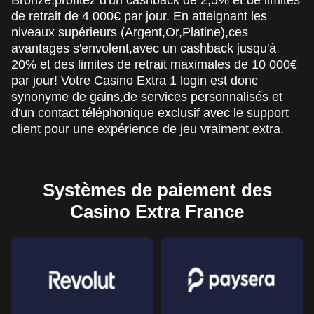
Bronze,profitez d'un cashback de 2,5% et de limites
de retrait de 4 000€ par jour. En atteignant les
niveaux supérieurs (Argent,Or,Platine),ces
avantages s'envolent,avec un cashback jusqu'à
20% et des limites de retrait maximales de 10 000€
par jour! Votre Casino Extra 1 login est donc
synonyme de gains,de services personnalisés et
d'un contact téléphonique exclusif avec le support
client pour une expérience de jeu vraiment extra.
Systèmes de paiement des
Casino Extra France