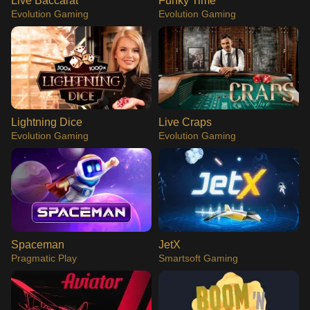
Live Baccarat
Funky Time
Evolution Gaming
Evolution Gaming
Lightning Dice
Live Craps
Evolution Gaming
Evolution Gaming
Spaceman
JetX
Pragmatic Play
Smartsoft Gaming