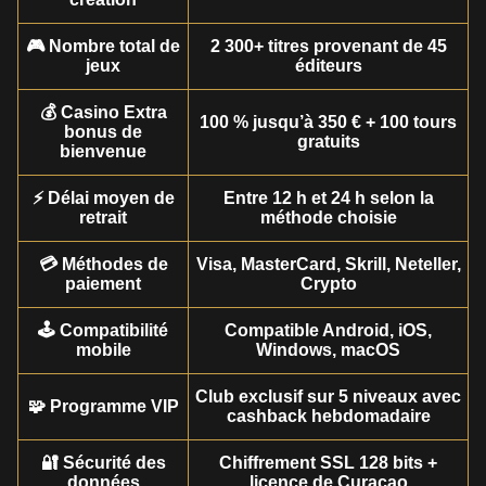
🎮 Nombre total de
2 300+
titres provenant de
45
jeux
éditeurs
💰 Casino Extra
100 % jusqu’à
350 €
+
100 tours
bonus de
gratuits
bienvenue
⚡ Délai moyen de
Entre
12 h et 24 h
selon la
retrait
méthode choisie
💳 Méthodes de
Visa, MasterCard, Skrill, Neteller,
paiement
Crypto
🕹️ Compatibilité
Compatible Android, iOS,
mobile
Windows, macOS
Club exclusif sur
5 niveaux
avec
🧩 Programme VIP
cashback hebdomadaire
🔐 Sécurité des
Chiffrement
SSL 128 bits
+
données
licence de Curaçao