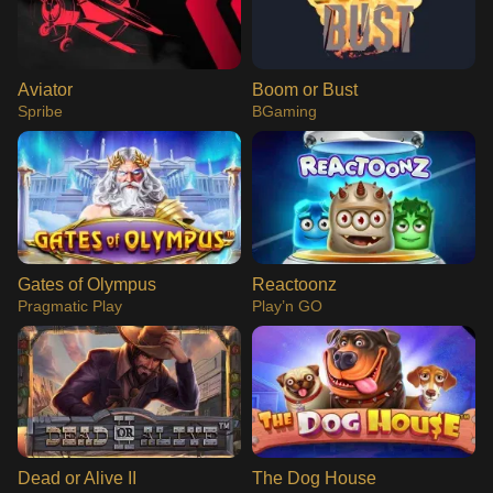
Aviator
Boom or Bust
Spribe
BGaming
Gates of Olympus
Reactoonz
Pragmatic Play
Play’n GO
Dead or Alive II
The Dog House