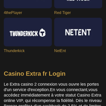
4thePlayer
Red Tiger
Side Bet City
Crash
Big Bass Bonanza
Dream Catcher
Tower X
Wolf Gold
Evolution Gaming
Roobet
Pragmatic Play
Evolution Gaming
Smart Soft
Pragmatic Play
Thunderkick
NetEnt
Casino Extra fr Login
Le Extra casino 2 connexion vous ouvre les portes
d'un service d'exception.En vous connectant,vous
accédez immédiatement à votre statut Casino Extra
online VIP, qui récompense la fidélité. Dès le niveau